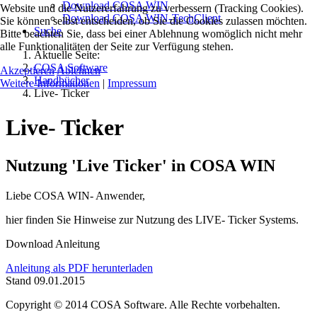
Download COSA WIN
Website und die Nutzererfahrung zu verbessern (Tracking Cookies).
Download COSA WIN-TechClient
Sie können selbst entscheiden, ob Sie die Cookies zulassen möchten.
Suche
Bitte beachten Sie, dass bei einer Ablehnung womöglich nicht mehr
alle Funktionalitäten der Seite zur Verfügung stehen.
Aktuelle Seite:
COSA Software
Akzeptieren
Ablehnen
Handbücher
Weitere Informationen
|
Impressum
Live- Ticker
Live- Ticker
Nutzung 'Live Ticker' in COSA WIN
Liebe COSA WIN- Anwender,
hier finden Sie Hinweise zur Nutzung des LIVE- Ticker Systems.
Download Anleitung
Anleitung als PDF herunterladen
Stand 09.01.2015
Copyright © 2014 COSA Software. Alle Rechte vorbehalten.