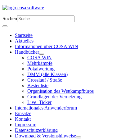
Suchen
Startseite
Aktuelles
Informationen über COSA WIN
Handbücher
COSA WIN
Mehrkämpfe
Pokalwertung
DMM (alle Klassen)
Crosslauf / Straße
Bestenliste
Organisation des Wettkampfbüros
Grundlagen der Vernetzung
Live- Ticker
Internationales Anwenderforum
Einsätze
Kontakt
Impressum
Datenschutzerklärung
Download & Versionshinweise